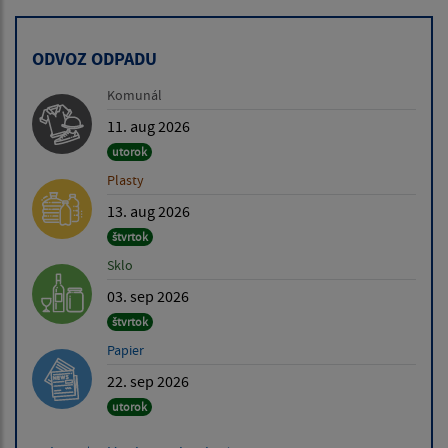
ODVOZ ODPADU
Komunál
11. aug 2026
utorok
Plasty
13. aug 2026
štvrtok
Sklo
03. sep 2026
štvrtok
Papier
22. sep 2026
utorok