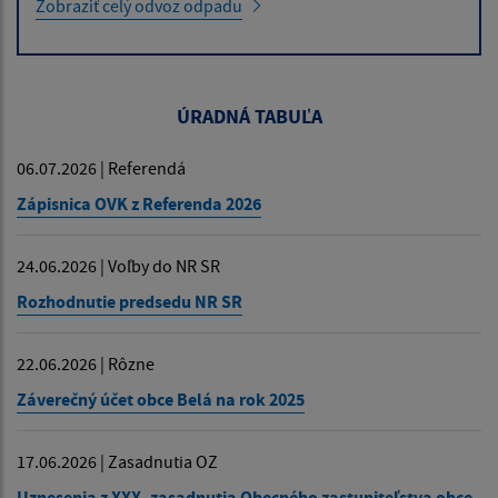
Zobraziť celý odvoz odpadu
ÚRADNÁ TABUĽA
06.07.2026 | Referendá
Zápisnica OVK z Referenda 2026
24.06.2026 | Voľby do NR SR
Rozhodnutie predsedu NR SR
22.06.2026 | Rôzne
Záverečný účet obce Belá na rok 2025
17.06.2026 | Zasadnutia OZ
Uznesenia z XXX. zasadnutia Obecného zastupiteľstva obce