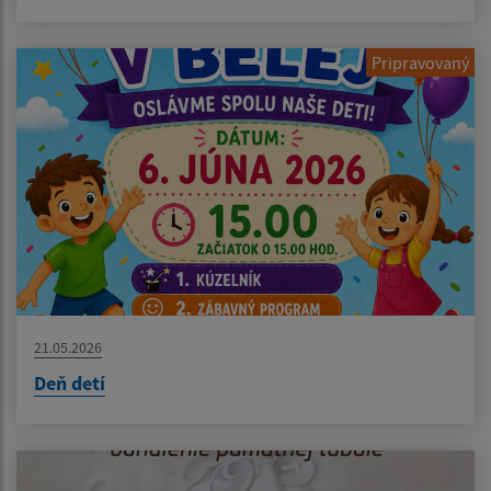
Pripravovaný
21.05.2026
Deň detí