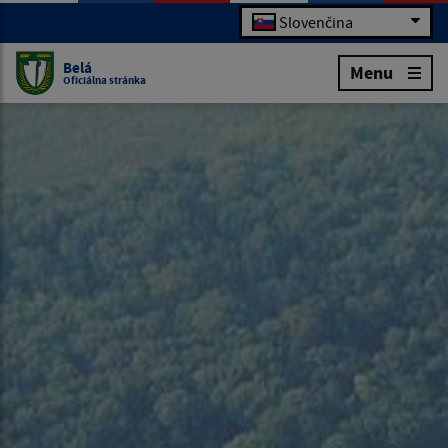
Slovenčina
Belá
Menu
Oficiálna stránka