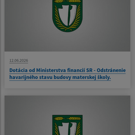
12.06.2026
Dotácia od Ministerstva financií SR - Odstránenie
havarijného stavu budovy materskej školy.