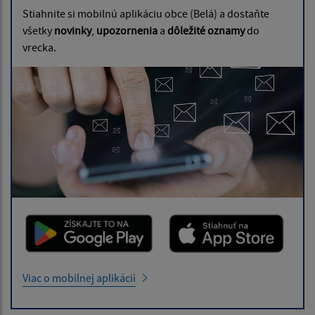
Stiahnite si mobilnú aplikáciu obce (Belá) a dostaňte
všetky
novinky
,
upozornenia
a
dôležité oznamy
do
vrecka.
Viac o mobilnej aplikácii