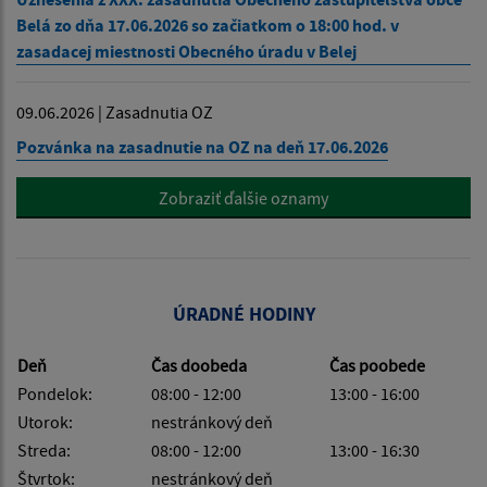
Belá zo dňa 17.06.2026 so začiatkom o 18:00 hod. v
zasadacej miestnosti Obecného úradu v Belej
09.06.2026 | Zasadnutia OZ
Pozvánka na zasadnutie na OZ na deň 17.06.2026
Zobraziť ďalšie oznamy
ÚRADNÉ HODINY
Deň
Čas doobeda
Čas poobede
Pondelok:
08:00 - 12:00
13:00 - 16:00
Utorok:
nestránkový deň
Streda:
08:00 - 12:00
13:00 - 16:30
Štvrtok:
nestránkový deň