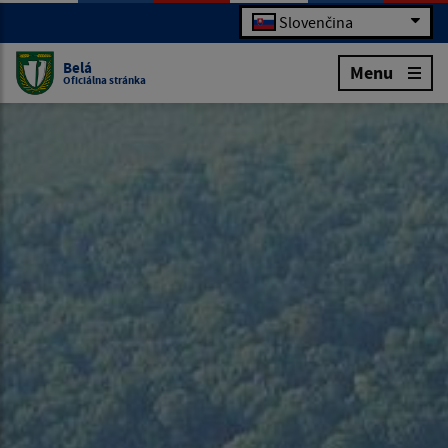
Slovenčina
Belá
Menu
Oficiálna stránka