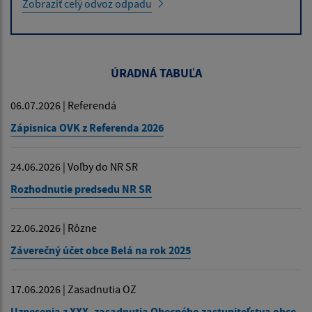
Zobraziť celý odvoz odpadu
ÚRADNÁ TABUĽA
06.07.2026 | Referendá
Zápisnica OVK z Referenda 2026
24.06.2026 | Voľby do NR SR
Rozhodnutie predsedu NR SR
22.06.2026 | Rôzne
Záverečný účet obce Belá na rok 2025
17.06.2026 | Zasadnutia OZ
Uznesenia z XXX. zasadnutia Obecného zastupiteľstva obce