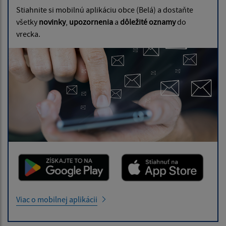
Stiahnite si mobilnú aplikáciu obce (Belá) a dostaňte
všetky
novinky
,
upozornenia
a
dôležité oznamy
do
vrecka.
Viac o mobilnej aplikácii