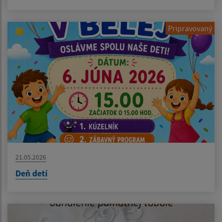
Pripravovaný
21.05.2026
Deň detí