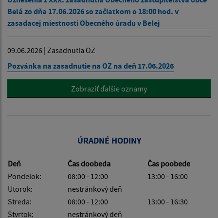
Belá zo dňa 17.06.2026 so začiatkom o 18:00 hod. v
zasadacej miestnosti Obecného úradu v Belej
09.06.2026 | Zasadnutia OZ
Pozvánka na zasadnutie na OZ na deň 17.06.2026
Zobraziť ďalšie oznamy
ÚRADNÉ HODINY
Deň
Čas doobeda
Čas poobede
Pondelok:
08:00 - 12:00
13:00 - 16:00
Utorok:
nestránkový deň
Streda:
08:00 - 12:00
13:00 - 16:30
Štvrtok:
nestránkový deň