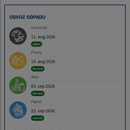
ODVOZ ODPADU
Komunál
11. aug 2026
zajtra
Plasty
13. aug 2026
štvrtok
Sklo
03. sep 2026
štvrtok
Papier
22. sep 2026
utorok