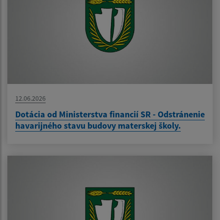
12.06.2026
Dotácia od Ministerstva financií SR - Odstránenie
havarijného stavu budovy materskej školy.