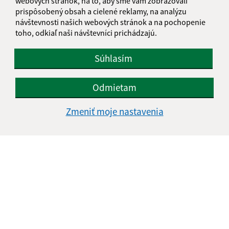
webových stránok, na to, aby sme vám zobrazovali
prispôsobený obsah a cielené reklamy, na analýzu
návštevnosti našich webových stránok a na pochopenie
toho, odkiaľ naši návštevníci prichádzajú.
Súhlasím
Odmietam
Zmeniť moje nastavenia
Informácie o stránke:
Vyhlásenie o prístupnosti
Autorské práva
Ochrana osobných údajov
Navigácia:
Vytlačiť aktuálnu stránku
Mapa stránok
Cookies