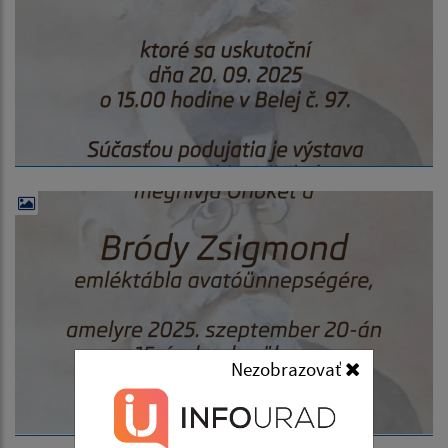
Nezobrazovať