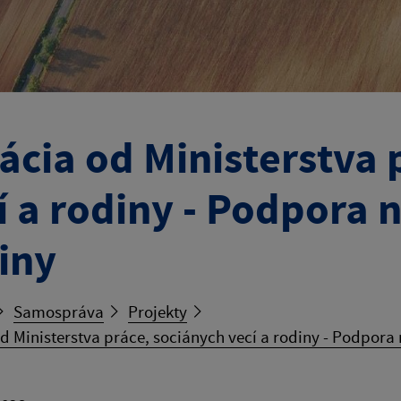
ácia od Ministerstva 
í a rodiny - Podpora n
iny
Samospráva
Projekty
d Ministerstva práce, sociánych vecí a rodiny - Podpora 