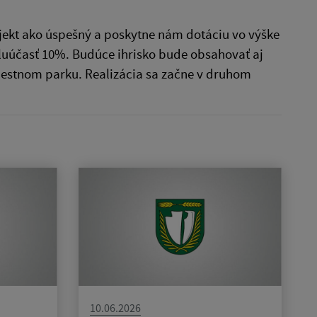
ojekt ako úspešný a poskytne nám dotáciu vo výške
oluúčasť 10%. Budúce ihrisko bude obsahovať aj
miestnom parku. Realizácia sa začne v druhom
10.06.2026