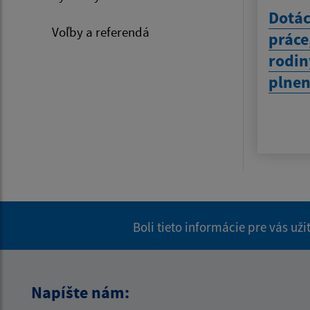
Dotác
Voľby a referendá
práce
rodin
plnen
Boli tieto informácie pre vás už
Napíšte nám: