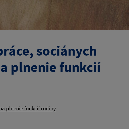
práce, sociánych
a plnenie funkcií
na plnenie funkcií rodiny