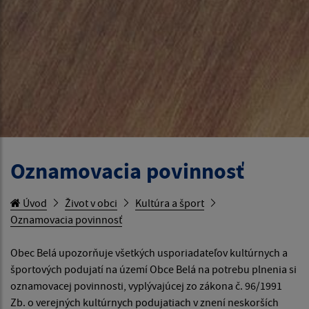
Oznamovacia povinnosť
Úvod
Život v obci
Kultúra a šport
Oznamovacia povinnosť
Obec Belá upozorňuje všetkých usporiadateľov kultúrnych a
športových podujatí na území Obce Belá na potrebu plnenia si
oznamovacej povinnosti, vyplývajúcej zo zákona č. 96/1991
Zb. o verejných kultúrnych podujatiach v znení neskorších