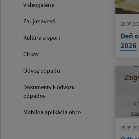
Videogaléria
Zaujímavosti
28.07.20
Deň o
Kultúra a šport
2026
Cirkev
Odvoz odpadu
Dokumenty k odvozu
odpadov
Mobilná aplikácia obce
09.09.20