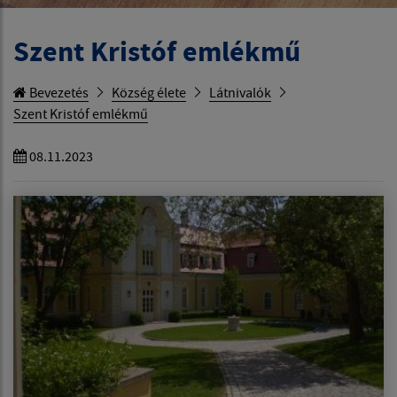
Szent Kristóf emlékmű
Bevezetés
Község élete
Látnivalók
Szent Kristóf emlékmű
08.11.2023