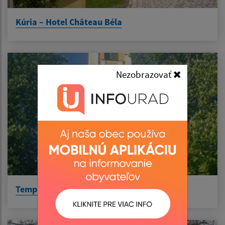
Kúria – Hotel Château Béla
Nezobrazovať
Templom