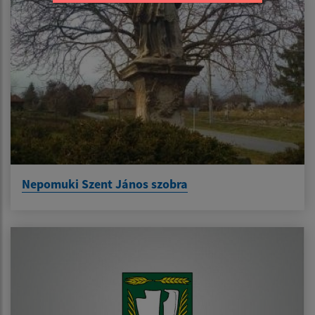
Nepomuki Szent János szobra