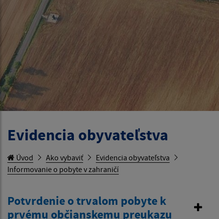
Evidencia obyvateľstva
Úvod
Ako vybaviť
Evidencia obyvateľstva
Informovanie o pobyte v zahraničí
Potvrdenie o trvalom pobyte k
prvému občianskemu preukazu