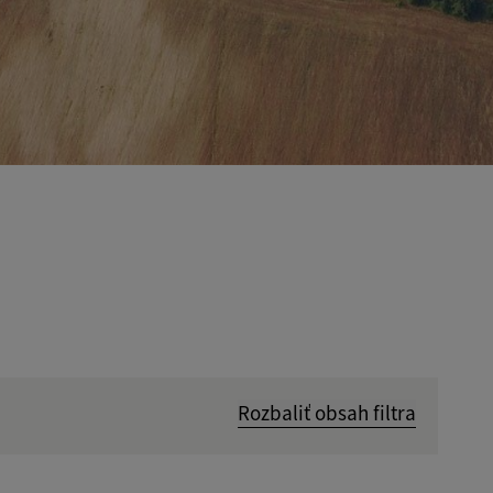
Rozbaliť obsah filtra
Hľadať v: