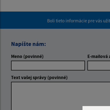
Boli tieto informácie pre vás už
Napíšte nám:
Meno (povinné)
E-mailová 
Text vašej správy (povinné)