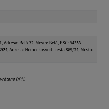
1, Adresa: Belá 32, Mesto: Belá, PSČ: 94353
48924, Adresa: Nemeckosvod. cesta 869/34, Mesto:
 vrátane DPH.