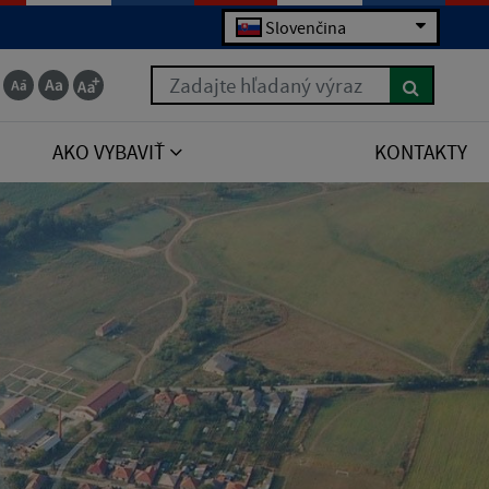
Slovenčina
Zadajte hľadaný výraz
AKO VYBAVIŤ
KONTAKTY