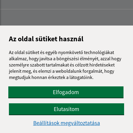
Az oldal sütiket használ
Az oldal sütiket és egyéb nyomkövető technológiákat
alkalmaz, hogy javítsa a böngészési élményét, azzal hogy
személyre szabott tartalmakat és célzott hirdetéseket
jelenít meg, és elemzi a weboldalunk forgalmát, hogy
megtudjuk honnan érkeztek a látogatóink.
Elfogadom
Az oldalról:
Elutasítom
Hozzáférhetőségi nyilatkozat
Beállítások megváltoztatása
Szerzői jog
Személyes adatok védelme