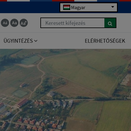
Magyar
Keresett kifejezés
ÜGYINTÉZÉS
ELÉRHETŐSÉGEK