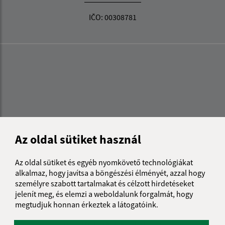
IČO: 00308781
Az oldal sütiket használ
Az oldal sütiket és egyéb nyomkövető technológiákat
alkalmaz, hogy javítsa a böngészési élményét, azzal hogy
személyre szabott tartalmakat és célzott hirdetéseket
jelenít meg, és elemzi a weboldalunk forgalmát, hogy
megtudjuk honnan érkeztek a látogatóink.
Az oldalról: