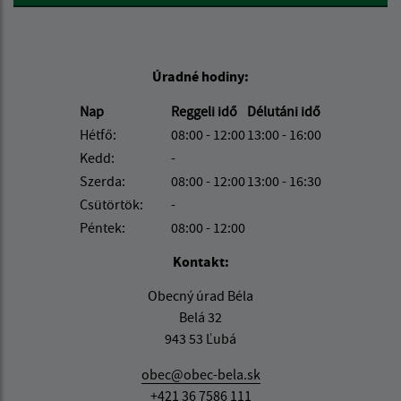
Úradné hodiny:
Nap
Reggeli idő
Délutáni idő
Hétfő:
08:00 - 12:00
13:00 - 16:00
Kedd:
-
Szerda:
08:00 - 12:00
13:00 - 16:30
Csütörtök:
-
Péntek:
08:00 - 12:00
Kontakt:
Obecný úrad Béla
Belá 32
943 53 Ľubá
obec@obec-bela.sk
+421 36 7586 111