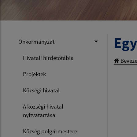
Eg
Önkormányzat
Hivatali hirdetőtábla
Beveze
Projektek
Községi hivatal
A községi hivatal
nyitvatartása
Község polgármestere