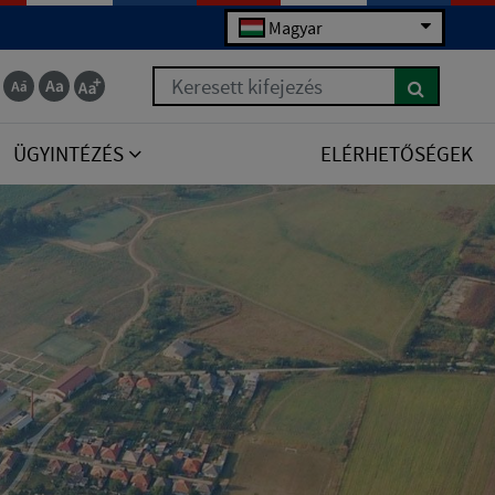
Magyar
Keresett kifejezés
ÜGYINTÉZÉS
ELÉRHETŐSÉGEK