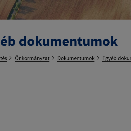
yéb dokumentumok
tés
Önkormányzat
Dokumentumok
Egyéb dok