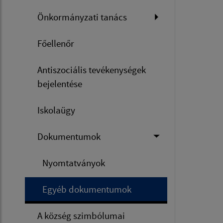
Önkormányzati tanács
Főellenőr
Antiszociális tevékenységek
bejelentése
Iskolaügy
Dokumentumok
Nyomtatványok
Egyéb dokumentumok
A község szimbólumai