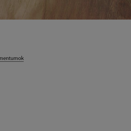
umentumok