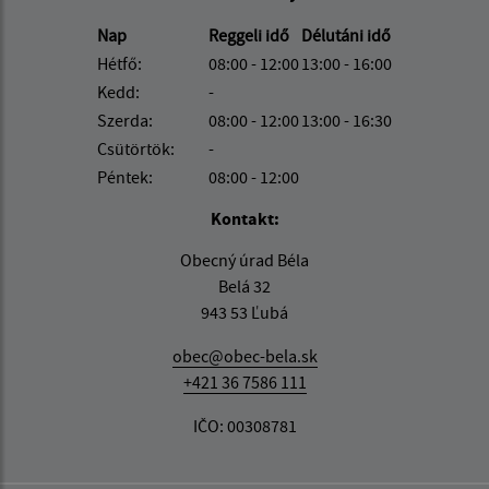
Nap
Reggeli idő
Délutáni idő
Hétfő:
08:00 - 12:00
13:00 - 16:00
Kedd:
-
Szerda:
08:00 - 12:00
13:00 - 16:30
Csütörtök:
-
Péntek:
08:00 - 12:00
Kontakt:
Obecný úrad Béla
Belá 32
943 53 Ľubá
obec@obec-bela.sk
+421 36 7586 111
IČO: 00308781