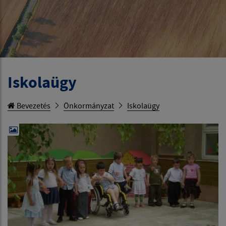
Iskolaügy
Bevezetés
Önkormányzat
Iskolaügy