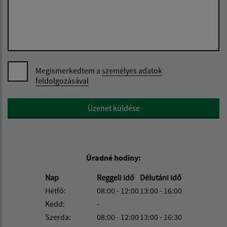
Megismerkedtem a
személyes adatok
feldolgozásával
Google reCaptcha Response
Üzenet küldése
Úradné hodiny:
Nap
Reggeli idő
Délutáni idő
Hétfő:
08:00 - 12:00
13:00 - 16:00
Kedd:
-
Szerda:
08:00 - 12:00
13:00 - 16:30