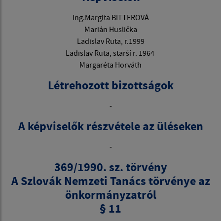
Ing.Margita BITTEROVÁ
Marián Huslička
Ladislav Ruta, r.1999
Ladislav Ruta, starší r. 1964
Margaréta Horváth
Létrehozott bizottságok
-
A képviselők részvétele az üléseken
-
369/1990. sz. törvény
A Szlovák Nemzeti Tanács törvénye az
önkormányzatról
§ 11