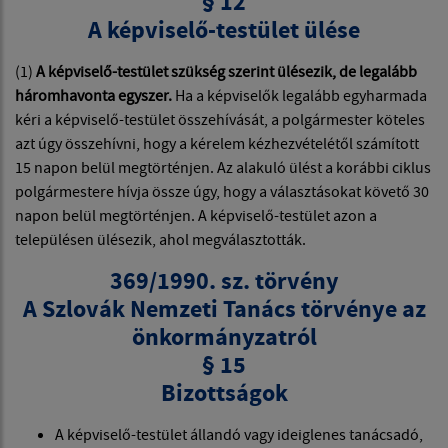
§ 12
A képviselő-testület ülése
(1)
A képviselő-testület szükség szerint ülésezik, de legalább
háromhavonta egyszer.
Ha a képviselők legalább egyharmada
kéri a képviselő-testület összehívását, a polgármester köteles
azt úgy összehívni, hogy a kérelem kézhezvételétől számított
15 napon belül megtörténjen. Az alakuló ülést a korábbi ciklus
polgármestere hívja össze úgy, hogy a választásokat követő 30
napon belül megtörténjen. A képviselő-testület azon a
településen ülésezik, ahol megválasztották.
369/1990. sz. törvény
A Szlovák Nemzeti Tanács törvénye az
önkormányzatról
§ 15
Bizottságok
A képviselő-testület állandó vagy ideiglenes tanácsadó,