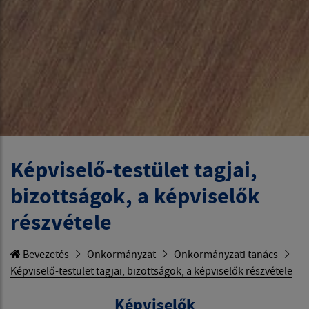
Képviselő-testület tagjai,
bizottságok, a képviselők
részvétele
Bevezetés
Önkormányzat
Önkormányzati tanács
Képviselő-testület tagjai, bizottságok, a képviselők részvétele
Képviselők