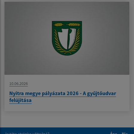
10.06.2026
Nyitra megye pályázata 2026 - A gyűjtőudvar
felújítása
Je táto stránka užitočná?
Áno
Nie