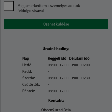
Megismerkedtem a
személyes adatok
feldolgozásával
Google reCaptcha Response
Üzenet küldése
Úradné hodiny:
Nap
Reggeli idő
Délutáni idő
Hétfő:
08:00 - 12:00
13:00 - 16:00
Kedd:
-
Szerda:
08:00 - 12:00
13:00 - 16:30
Csütörtök:
-
Péntek:
08:00 - 12:00
Kontakt:
Obecný úrad Béla