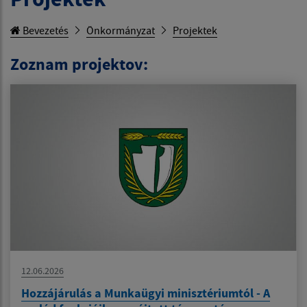
Bevezetés
Önkormányzat
Projektek
Zoznam projektov:
12.06.2026
Hozzájárulás a Munkaügyi minisztériumtól - A