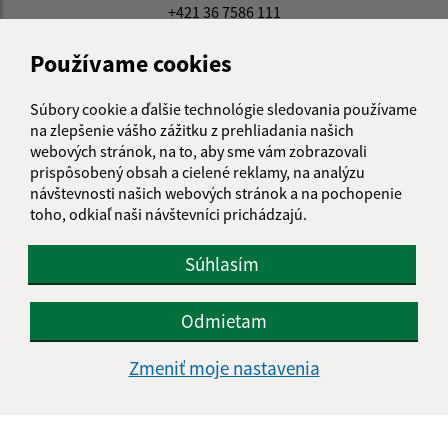
+421 36 7586 111
IČO: 00308781
Používame cookies
Súbory cookie a ďalšie technológie sledovania používame
na zlepšenie vášho zážitku z prehliadania našich
webových stránok, na to, aby sme vám zobrazovali
prispôsobený obsah a cielené reklamy, na analýzu
návštevnosti našich webových stránok a na pochopenie
toho, odkiaľ naši návštevníci prichádzajú.
Súhlasím
Odmietam
Zmeniť moje nastavenia
Informácie o stránke: