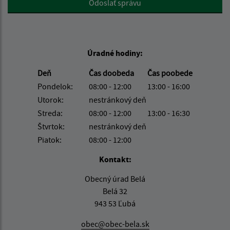
Odoslať správu
Úradné hodiny:
Deň
Čas doobeda
Čas poobede
Pondelok:
08:00 - 12:00
13:00 - 16:00
Utorok:
nestránkový deň
Streda:
08:00 - 12:00
13:00 - 16:30
Štvrtok:
nestránkový deň
Piatok:
08:00 - 12:00
Kontakt:
Obecný úrad Belá
Belá 32
943 53 Ľubá
obec@obec-bela.sk