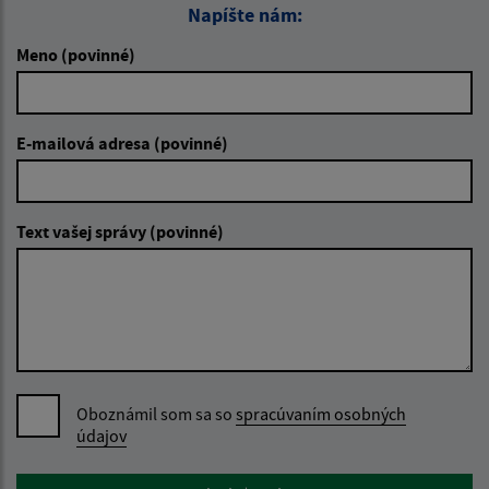
Napíšte nám:
Meno (povinné)
E-mailová adresa (povinné)
Text vašej správy (povinné)
Oboznámil som sa so
spracúvaním osobných
údajov
Google reCaptcha Response