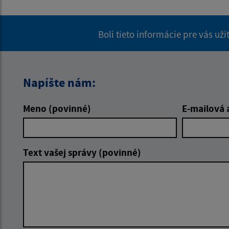
Boli tieto informácie pre vás už
Napíšte nám:
Meno (povinné)
E-mailová 
Text vašej správy (povinné)