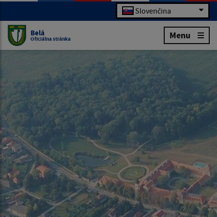
Slovenčina
Belá
Menu
Oficiálna stránka