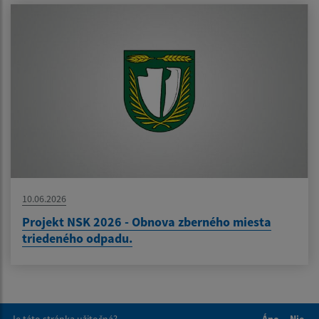
10.06.2026
Projekt NSK 2026 - Obnova zberného miesta
triedeného odpadu.
Je táto stránka užitočná?
Áno
Nie