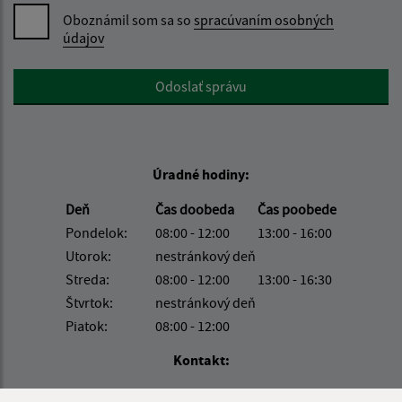
Oboznámil som sa so
spracúvaním osobných
údajov
Google reCaptcha Response
Odoslať správu
Úradné hodiny:
Deň
Čas doobeda
Čas poobede
Pondelok:
08:00 - 12:00
13:00 - 16:00
Utorok:
nestránkový deň
Streda:
08:00 - 12:00
13:00 - 16:30
Štvrtok:
nestránkový deň
Piatok:
08:00 - 12:00
Kontakt:
Obecný úrad Belá