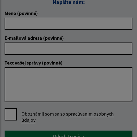
Napíšte nám:
Meno (povinné)
E-mailová adresa (povinné)
Text vašej správy (povinné)
Oboznámil som sa so
spracúvaním osobných
údajov
Google reCaptcha Response
Odoslať správu