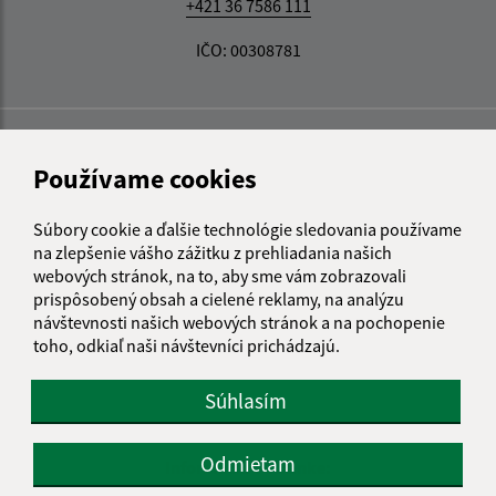
+421 36 7586 111
IČO: 00308781
Používame cookies
Súbory cookie a ďalšie technológie sledovania používame
na zlepšenie vášho zážitku z prehliadania našich
webových stránok, na to, aby sme vám zobrazovali
prispôsobený obsah a cielené reklamy, na analýzu
návštevnosti našich webových stránok a na pochopenie
toho, odkiaľ naši návštevníci prichádzajú.
Súhlasím
Odmietam
Informácie o stránke: