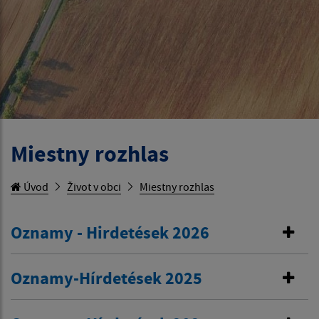
Miestny rozhlas
Úvod
Život v obci
Miestny rozhlas
Oznamy - Hirdetések 2026
Oznamy-Hírdetések 2025