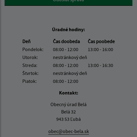
Úradné hodiny:
Deň
Čas doobeda
Čas poobede
Pondelok:
08:00 - 12:00
13:00 - 16:00
Utorok:
nestránkový deň
Streda:
08:00 - 12:00
13:00 - 16:30
Štvrtok:
nestránkový deň
Piatok:
08:00 - 12:00
Kontakt:
Obecný úrad Belá
Belá 32
943 53 Ľubá
obec@obec-bela.sk