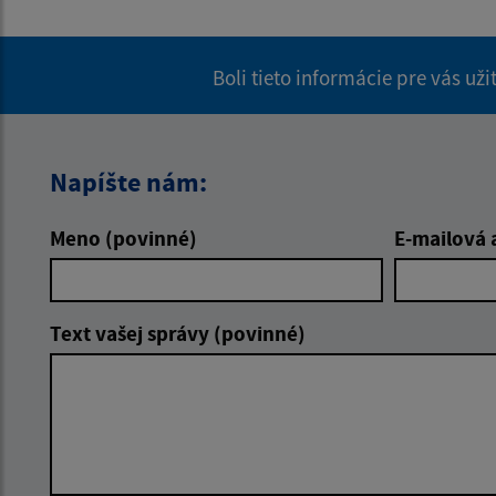
Boli tieto informácie pre vás už
Napíšte nám:
Meno (povinné)
E-mailová 
Text vašej správy (povinné)