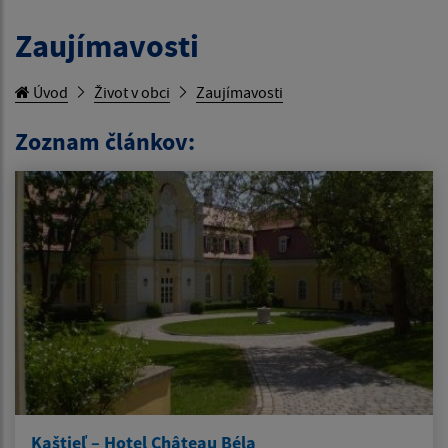
Zaujímavosti
Úvod
Život v obci
Zaujímavosti
Zoznam článkov:
Kaštieľ – Hotel Château Béla