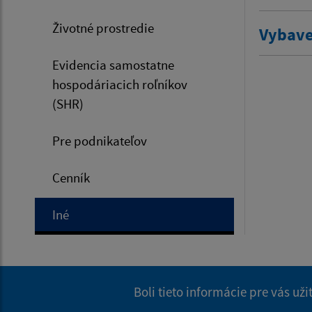
Životné prostredie
Vybave
Evidencia samostatne
hospodáriacich roľníkov
(SHR)
Pre podnikateľov
Cenník
Iné
Boli tieto informácie pre vás už