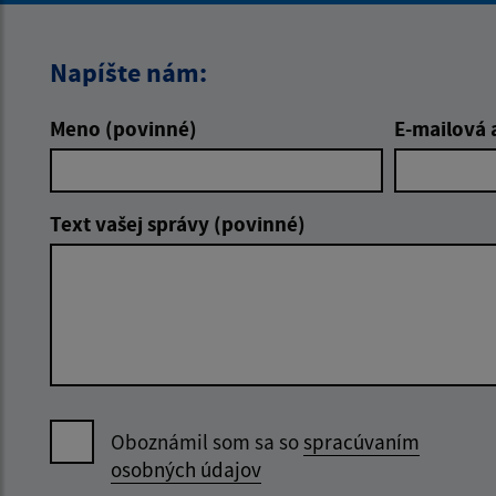
Napíšte nám:
Meno (povinné)
E-mailová 
Text vašej správy (povinné)
Oboznámil som sa so
spracúvaním
osobných údajov