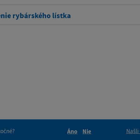
nie rybárského lístka
itočné?
Našli
Áno
Nie
Boli tieto informácie pre 
Boli tieto informáci