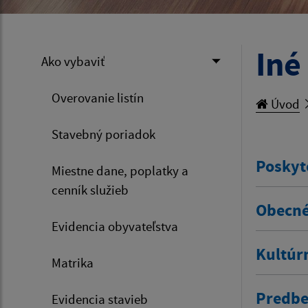
Iné
Ako vybaviť
Overovanie listín
Úvod
Stavebný poriadok
Poskyt
Miestne dane, poplatky a
cenník služieb
Obecné
Evidencia obyvateľstva
Kultúr
Matrika
Predbe
Evidencia stavieb