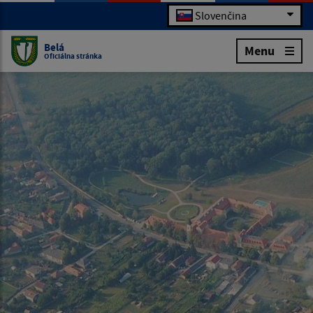
Slovenčina
Belá
Menu
Oficiálna stránka