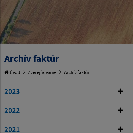
Archív faktúr
Úvod
Zverejňovanie
Archív faktúr
2023
2022
2021