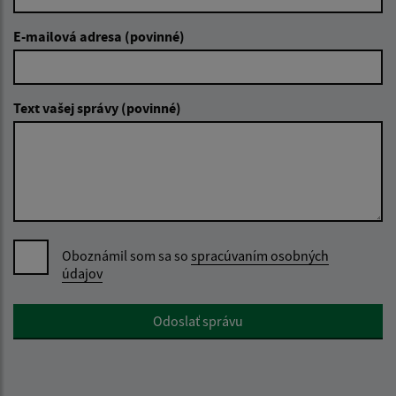
E-mailová adresa (povinné)
Text vašej správy (povinné)
Oboznámil som sa so
spracúvaním osobných
údajov
Google reCaptcha Response
Odoslať správu