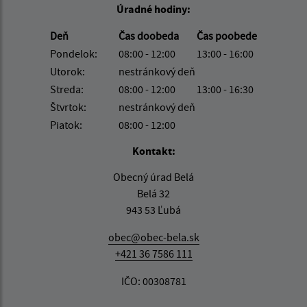
Úradné hodiny:
Deň
Čas doobeda
Čas poobede
Pondelok:
08:00 - 12:00
13:00 - 16:00
Utorok:
nestránkový deň
Streda:
08:00 - 12:00
13:00 - 16:30
Štvrtok:
nestránkový deň
Piatok:
08:00 - 12:00
Kontakt:
Obecný úrad Belá
Belá 32
943 53 Ľubá
obec@obec-bela.sk
+421 36 7586 111
IČO: 00308781