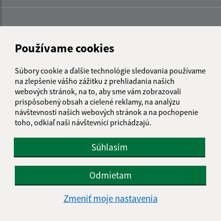
Používame cookies
Súbory cookie a ďalšie technológie sledovania používame
na zlepšenie vášho zážitku z prehliadania našich
webových stránok, na to, aby sme vám zobrazovali
prispôsobený obsah a cielené reklamy, na analýzu
návštevnosti našich webových stránok a na pochopenie
toho, odkiaľ naši návštevníci prichádzajú.
Súhlasím
Informácie o stránke:
Odmietam
Vyhlásenie o prístupnosti
Zmeniť moje nastavenia
Autorské práva
Ochrana osobných údajov