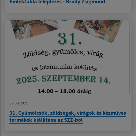
Emléktábla leleplezés - Bródy Zsigmond
09.09.2025
31. Gyümölcsök, zöldségek, virágok és kézműves
termékek kiállítása az SZZ-ből