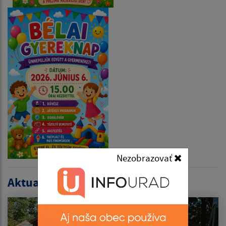
Nezobrazovať
Aktualitások listája: