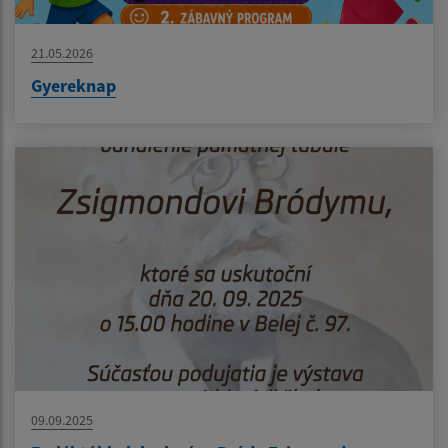
21.05.2026
Gyereknap
09.09.2025