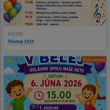
14.07.2026
Falunap 2026
Pripravovaný