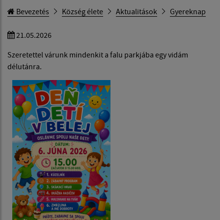
Bevezetés
Község élete
Aktualitások
Gyereknap
21.05.2026
Szeretettel várunk mindenkit a falu parkjába egy vidám
délutánra.