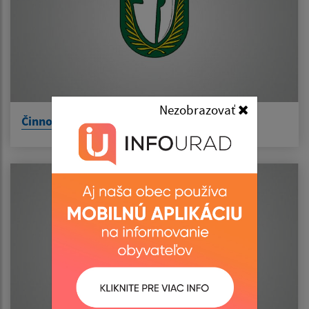
Nezobrazovať
Činnosť a služby