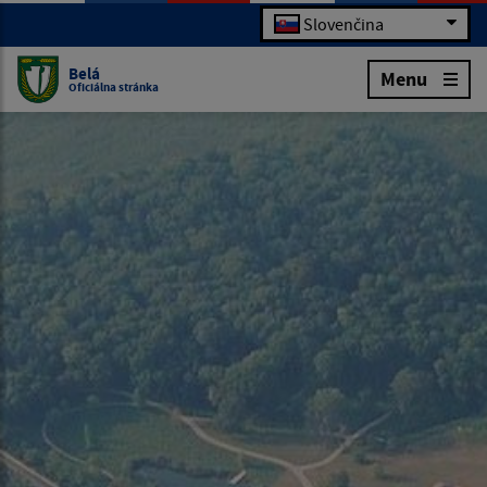
Slovenčina
Belá
Menu
Oficiálna stránka