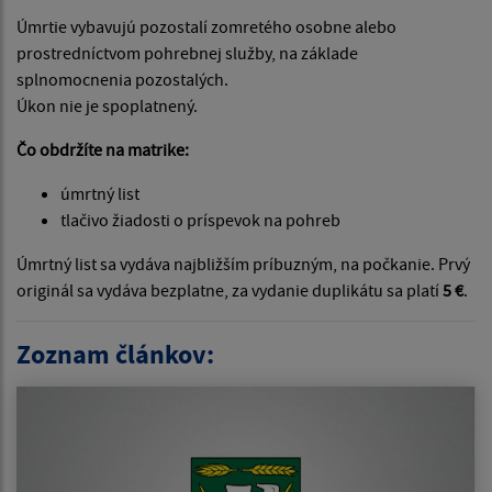
Úmrtie vybavujú pozostalí zomretého osobne alebo
prostredníctvom pohrebnej služby, na základe
splnomocnenia pozostalých.
Úkon nie je spoplatnený.
Čo obdržíte na matrike:
úmrtný list
tlačivo žiadosti o príspevok na pohreb
Úmrtný list sa vydáva najbližším príbuzným, na počkanie. Prvý
originál sa vydáva bezplatne, za vydanie duplikátu sa platí
5 €
.
Zoznam článkov: