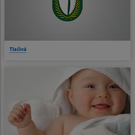
Tlačivá