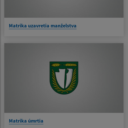
Matrika uzavretia manželstva
Matrika úmrtia