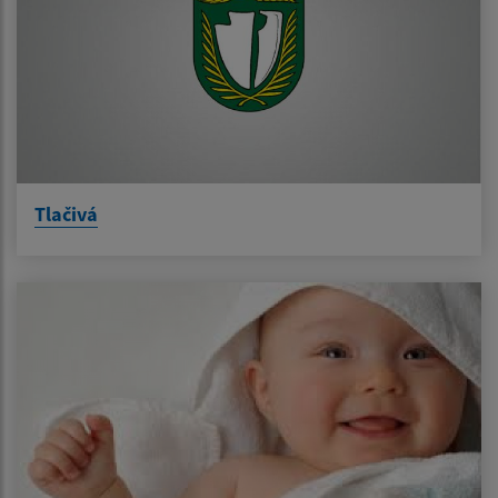
Tlačivá