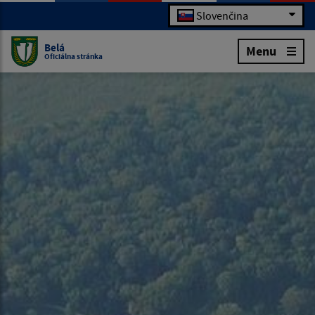
Slovenčina
Belá
Menu
Oficiálna stránka