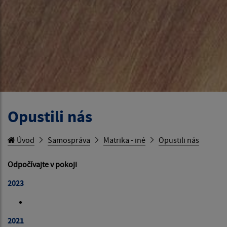
Opustili nás
Úvod
Samospráva
Matrika - iné
Opustili nás
Odpočívajte v pokoji
2023
2021