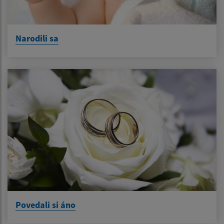
Narodili sa
Povedali si áno