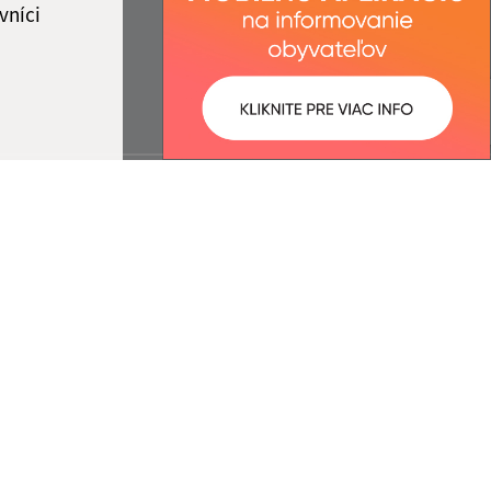
vníci