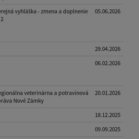
erejná vyhláška - zmena a doplnenie
05.06.2026
 2
29.04.2026
06.02.2026
egionálna veterinárna a potravinová
20.01.2026
práva Nové Zámky
18.12.2025
09.09.2025