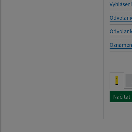
Vyhláseni
Odvolani
Odvolani
Oznámenie
1
Načítať