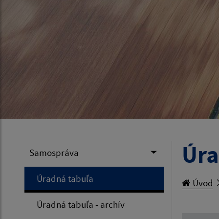
Úra
Samospráva
Úradná tabuľa
Úvod
Úradná tabuľa - archív