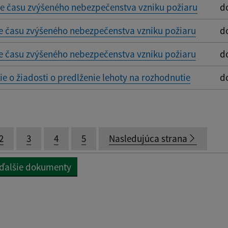
e času zvýšeného nebezpečenstva vzniku požiaru
d
e času zvýšeného nebezpečenstva vzniku požiaru
d
e času zvýšeného nebezpečenstva vzniku požiaru
d
 o žiadosti o predlženie lehoty na rozhodnutie
d
2
3
4
5
Nasledujúca strana
 ďalšie dokumenty