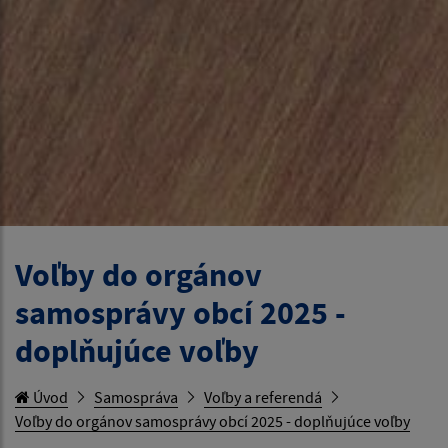
Voľby do orgánov
samosprávy obcí 2025 -
doplňujúce voľby
Úvod
Samospráva
Voľby a referendá
Voľby do orgánov samosprávy obcí 2025 - doplňujúce voľby