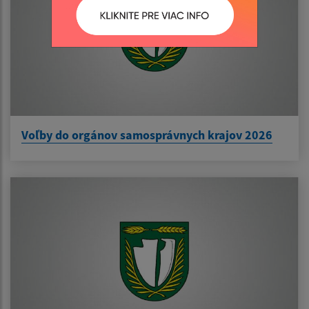
Voľby do orgánov samosprávnych krajov 2026