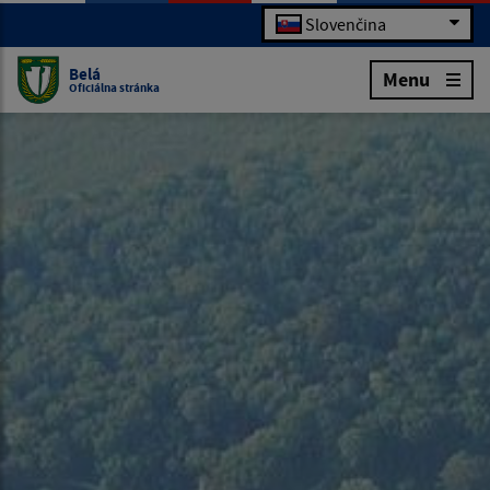
Slovenčina
Belá
Menu
Oficiálna stránka