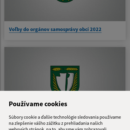
Voľby do orgánov samosprávy obcí 2022
Používame cookies
Súbory cookie a ďalšie technológie sledovania používame
na zlepšenie vášho zážitku z prehliadania našich
Voľby do NR SR 2020
webových stránok, na to, aby sme vám zobrazovali