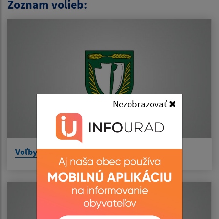
Zoznam volieb:
Nezobrazovať
Voľby do orgánov samosprávy obcí 2026