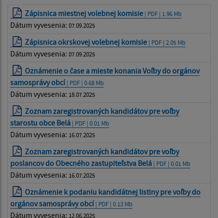
Zápisnica miestnej volebnej komisie
| PDF | 1.96 Mb
Dátum vyvesenia:
07.09.2025
Zápisnica okrskovej volebnej komisie
| PDF | 2.05 Mb
Dátum vyvesenia:
07.09.2025
Oznámenie o čase a mieste konania Voľby do orgánov
samosprávy obcí
| PDF | 0.68 Mb
Dátum vyvesenia:
18.07.2025
Zoznam zaregistrovaných kandidátov pre voľby
starostu obce Belá
| PDF | 0.01 Mb
Dátum vyvesenia:
16.07.2025
Zoznam zaregistrovaných kandidátov pre voľby
poslancov do Obecného zastupiteľstva Belá
| PDF | 0.01 Mb
Dátum vyvesenia:
16.07.2025
Oznámenie k podaniu kandidátnej listiny pre voľby do
orgánov samosprávy obcí
| PDF | 0.13 Mb
Dátum vyvesenia:
12.06.2025