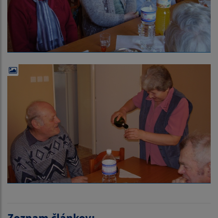
Zoznam článkov: