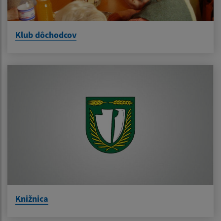
Klub dôchodcov
Knižnica