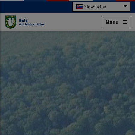
Slovenčina
Belá
Menu
Oficiálna stránka