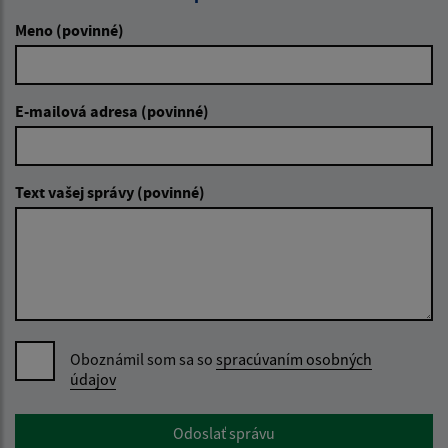
Meno (povinné)
E-mailová adresa (povinné)
Text vašej správy (povinné)
Oboznámil som sa so
spracúvaním osobných
údajov
Google reCaptcha Response
Odoslať správu