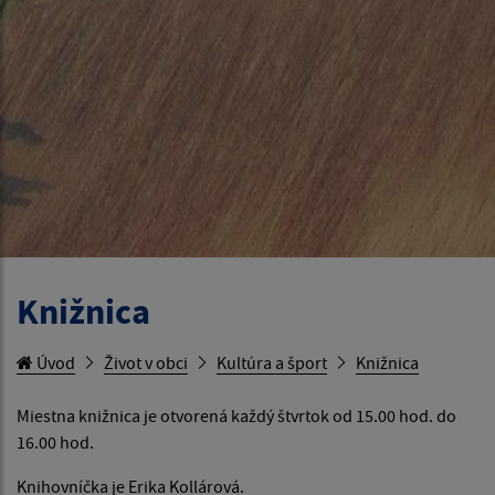
Knižnica
Úvod
Život v obci
Kultúra a šport
Knižnica
Miestna knižnica je otvorená každý štvrtok od 15.00 hod. do
16.00 hod.
Knihovníčka je Erika Kollárová.