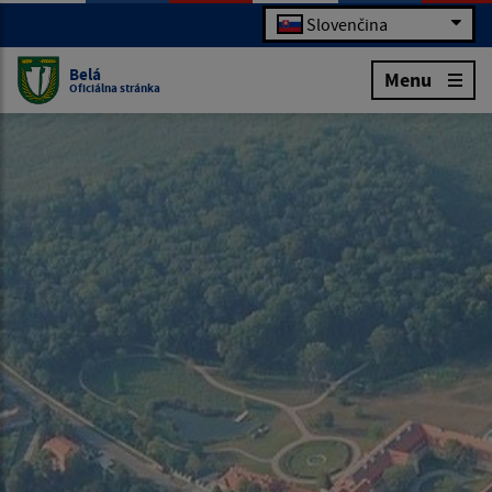
Slovenčina
Belá
Menu
Oficiálna stránka