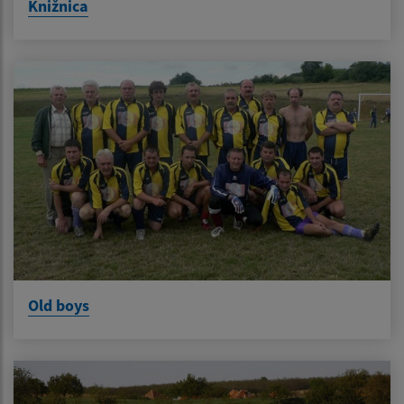
Knižnica
Old boys