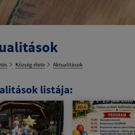
ualitások
tés
Község élete
Aktualitások
litások listája: