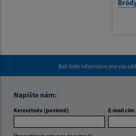
Bród
Boli tieto informácie pre vás už
Napíšte nám:
Keresztnév (povinné)
E-mail cím