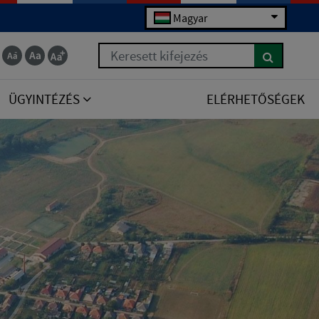
Magyar
Keresett kifejezés
ÜGYINTÉZÉS
ELÉRHETŐSÉGEK