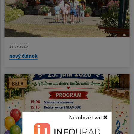
28.07.2026
nový článok
Nezobrazovať