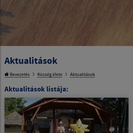
Aktualitások
Bevezetés
Község élete
Aktualitások
Aktualitások listája: