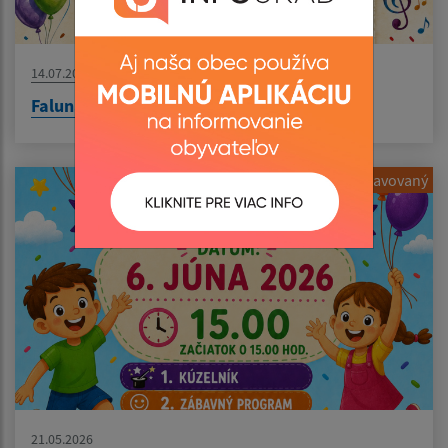
14.07.2026
Falunap 2026
Pripravovaný
21.05.2026