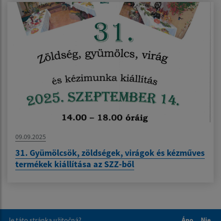
09.09.2025
31. Gyümölcsök, zöldségek, virágok és kézműves
termékek kiállítása az SZZ-ből
Je táto stránka užitočná?
Áno
Nie