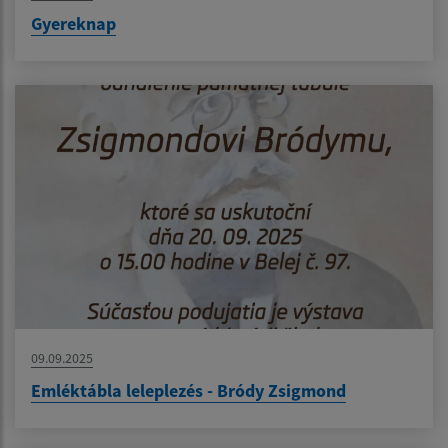
Gyereknap
09.09.2025
Emléktábla leleplezés - Bródy Zsigmond