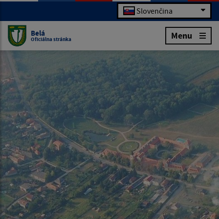
Slovenčina
Belá
Menu
Oficiálna stránka