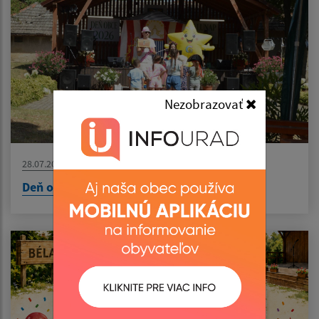
Nezobrazovať
28.07.2026
Deň obce - Falunap 2026