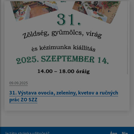
09.09.2025
31. Výstava ovocia, zeleniny, kvetov a ručných
prác ZO SZZ
Je táto stránka užitočná?
Áno
Nie