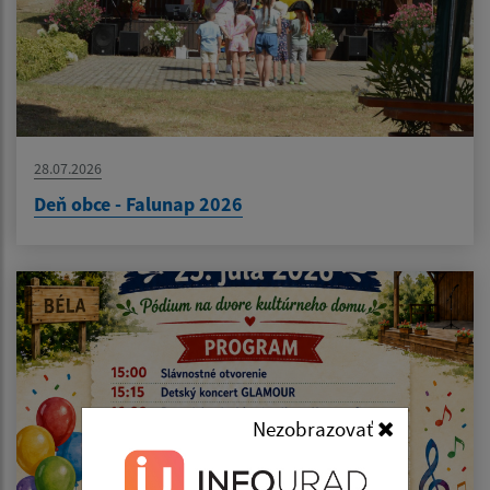
28.07.2026
Deň obce - Falunap 2026
Nezobrazovať