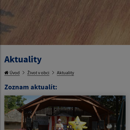
Aktuality
Úvod
Život v obci
Aktuality
Zoznam aktualít: