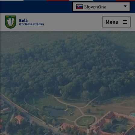
Slovenčina
Belá
Menu
Oficiálna stránka