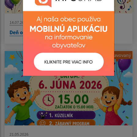
14.07.2026
Deň obce 2026
Pripravovaný
21.05.2026