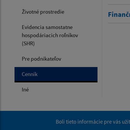
Životné prostredie
Finanč
Evidencia samostatne
hospodáriacich roľníkov
(SHR)
Pre podnikateľov
Cenník
Iné
Boli tieto informácie pre vás už