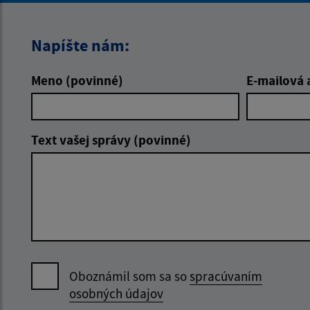
Napíšte nám:
Meno (povinné)
E-mailová 
Text vašej správy (povinné)
Oboznámil som sa so
spracúvaním
osobných údajov