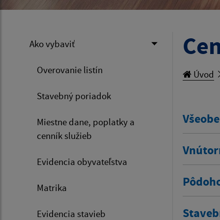
Cen
Ako vybaviť
Overovanie listín
Úvod
Stavebný poriadok
Všeobe
Miestne dane, poplatky a
cenník služieb
Vnútor
Evidencia obyvateľstva
Pôdoho
Matrika
Staveb
Evidencia stavieb