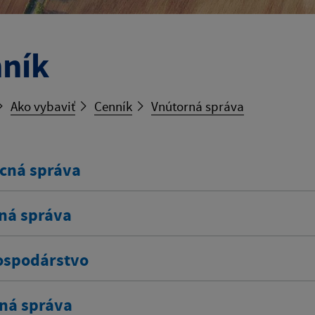
ník
Ako vybaviť
Cenník
Vnútorná správa
cná správa
ná správa
spodárstvo
ná správa