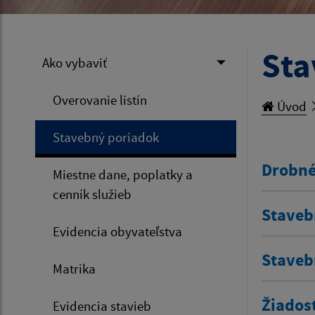
Sta
Ako vybaviť
Overovanie listín
Úvod
Stavebný poriadok
Drobné
Miestne dane, poplatky a
cenník služieb
Staveb
Evidencia obyvateľstva
Staveb
Matrika
Žiados
Evidencia stavieb