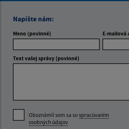
Napíšte nám:
Meno (povinné)
E-mailová 
Text vašej správy (povinné)
Oboznámil som sa so
spracúvaním
osobných údajov