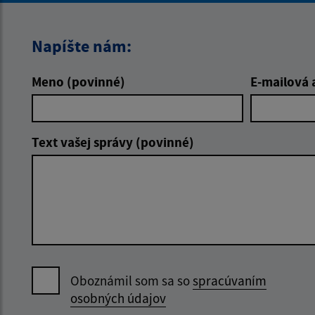
Napíšte nám:
Meno (povinné)
E-mailová 
Text vašej správy (povinné)
Oboznámil som sa so
spracúvaním
osobných údajov