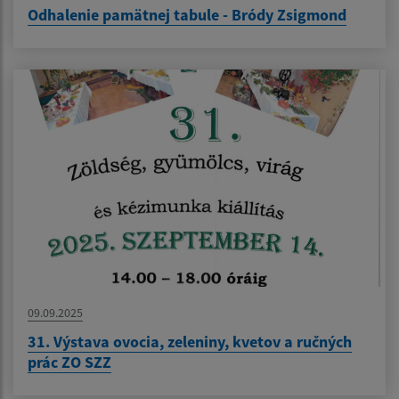
Odhalenie pamätnej tabule - Bródy Zsigmond
09.09.2025
31. Výstava ovocia, zeleniny, kvetov a ručných
prác ZO SZZ