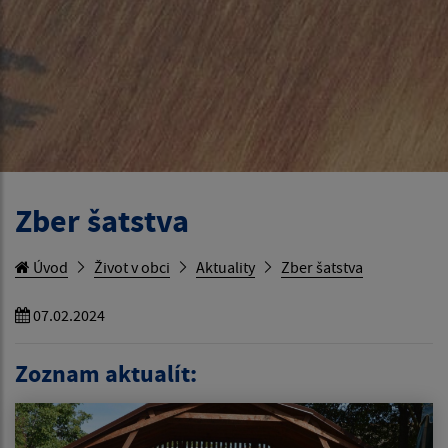
Zber šatstva
Úvod
Život v obci
Aktuality
Zber šatstva
07.02.2024
Zoznam aktualít: