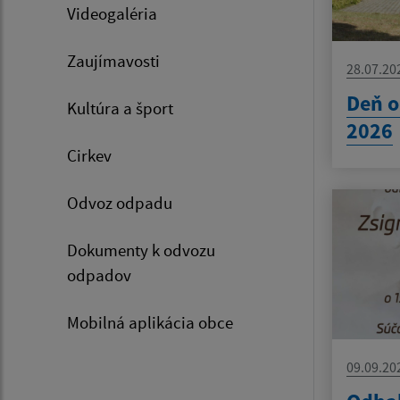
Videogaléria
Zaujímavosti
28.07.20
Deň o
Kultúra a šport
2026
Cirkev
Odvoz odpadu
Dokumenty k odvozu
odpadov
Mobilná aplikácia obce
09.09.20