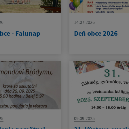
26
14.07.2026
bce - Falunap
Deň obce 2026
25
09.09.2025