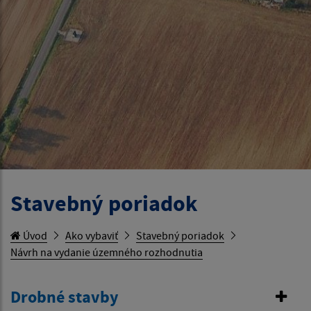
Stavebný poriadok
Úvod
Ako vybaviť
Stavebný poriadok
Návrh na vydanie územného rozhodnutia
Drobné stavby