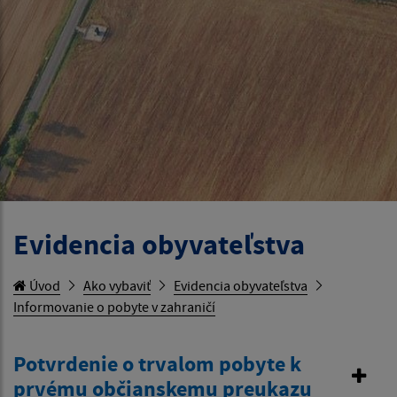
Evidencia obyvateľstva
Úvod
Ako vybaviť
Evidencia obyvateľstva
Informovanie o pobyte v zahraničí
Potvrdenie o trvalom pobyte k
prvému občianskemu preukazu