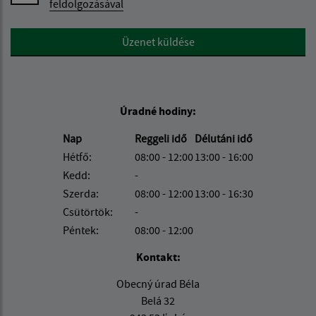
feldolgozásával
Google reCaptcha Response
Üzenet küldése
Úradné hodiny:
Nap
Reggeli idő
Délutáni idő
Hétfő:
08:00 - 12:00
13:00 - 16:00
Kedd:
-
Szerda:
08:00 - 12:00
13:00 - 16:30
Csütörtök:
-
Péntek:
08:00 - 12:00
Kontakt:
Obecný úrad Béla
Belá 32