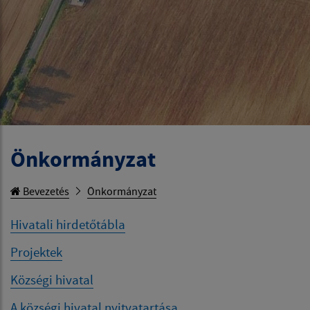
Önkormányzat
Bevezetés
Önkormányzat
Hivatali hirdetőtábla
Projektek
Községi hivatal
A községi hivatal nyitvatartása