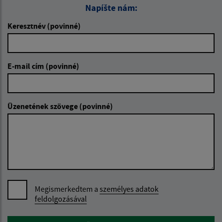
Napíšte nám:
Keresztnév (povinné)
E-mail cím (povinné)
Üzenetének szövege (povinné)
Megismerkedtem a
személyes adatok
feldolgozásával
Google reCaptcha Response