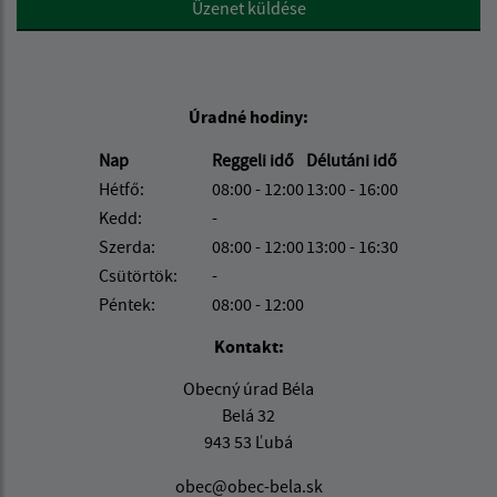
Üzenet küldése
Úradné hodiny:
Nap
Reggeli idő
Délutáni idő
Hétfő:
08:00 - 12:00
13:00 - 16:00
Kedd:
-
Szerda:
08:00 - 12:00
13:00 - 16:30
Csütörtök:
-
Péntek:
08:00 - 12:00
Kontakt:
Obecný úrad Béla
Belá 32
943 53 Ľubá
obec@obec-bela.sk