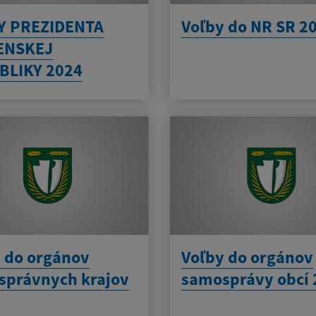
Y PREZIDENTA
Voľby do NR SR 2
ENSKEJ
BLIKY 2024
 do orgánov
Voľby do orgánov
správnych krajov
samosprávy obcí 