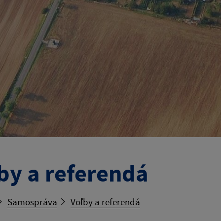
by a referendá
Samospráva
Voľby a referendá