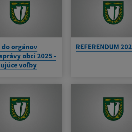
 do orgánov
REFERENDUM 202
právy obcí 2025 -
ujúce voľby