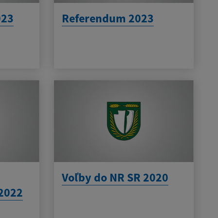
023
Referendum 2023
Voľby do NR SR 2020
2022