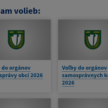
am volieb:
 do orgánov
Voľby do orgánov
právy obcí 2026
samosprávnych k
2026