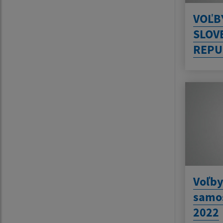
VOĽB
SLOV
REPU
Voľby
samo
2022