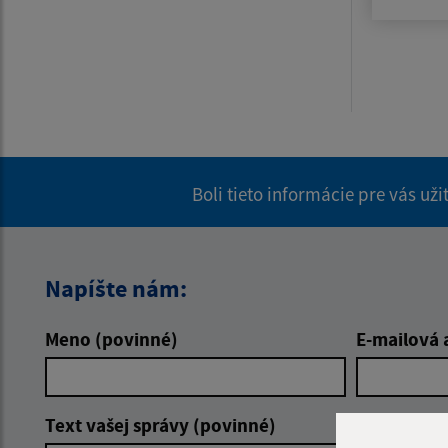
Boli tieto informácie pre vás už
Napíšte nám:
Meno (povinné)
E-mailová 
Text vašej správy (povinné)