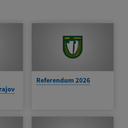
Referendum 2026
rajov