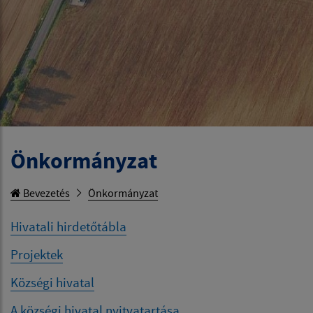
Önkormányzat
Bevezetés
Önkormányzat
Hivatali hirdetőtábla
Projektek
Községi hivatal
A községi hivatal nyitvatartása