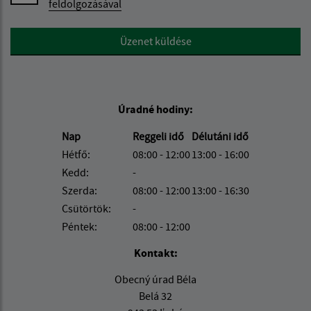
feldolgozásával
Google reCaptcha Response
Üzenet küldése
Úradné hodiny:
Nap
Reggeli idő
Délutáni idő
Hétfő:
08:00 - 12:00
13:00 - 16:00
Kedd:
-
Szerda:
08:00 - 12:00
13:00 - 16:30
Csütörtök:
-
Péntek:
08:00 - 12:00
Kontakt:
Obecný úrad Béla
Belá 32