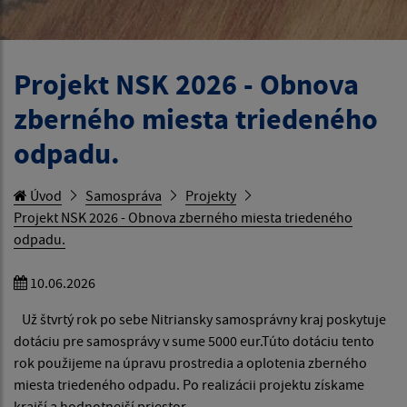
Projekt NSK 2026 - Obnova
zberného miesta triedeného
odpadu.
Úvod
Samospráva
Projekty
Projekt NSK 2026 - Obnova zberného miesta triedeného
odpadu.
10.06.2026
Už štvrtý rok po sebe Nitriansky samosprávny kraj poskytuje
dotáciu pre samosprávy v sume 5000 eur.Túto dotáciu tento
rok použijeme na úpravu prostredia a oplotenia zberného
miesta triedeného odpadu. Po realizácii projektu získame
krajší a hodnotnejší priestor.