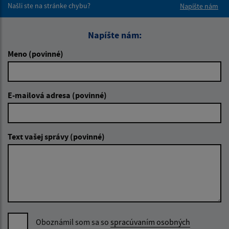
Našli ste na stránke chybu?
Napíšte nám
Napíšte nám:
Meno (povinné)
E-mailová adresa (povinné)
Text vašej správy (povinné)
Oboznámil som sa so
spracúvaním osobných